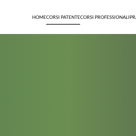
HOME
CORSI PATENTE
CORSI PROFESSIONALI
PR