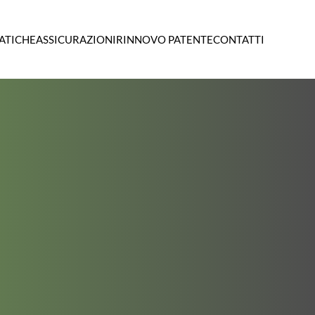
ATICHE
ASSICURAZIONI
RINNOVO PATENTE
CONTATTI