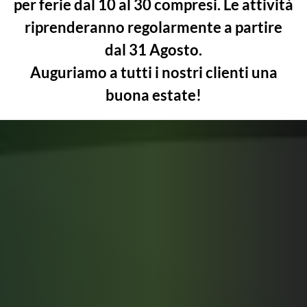
per ferie
dal 10 al 30 compresi
. Le attività
riprenderanno regolarmente a partire
Scopri di più
Contattaci
dal 31 Agosto.
Auguriamo a tutti i nostri clienti una
buona estate!